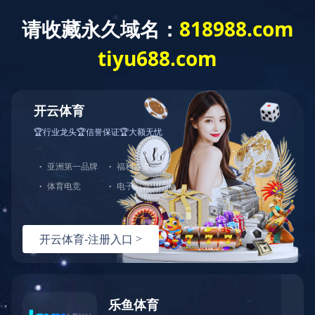
开云体育
语言选择:
网站导航
Toggl
navig
医用空气压缩机