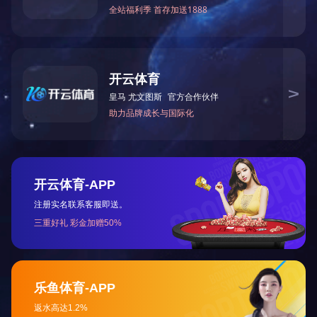
在家吸氧，要注意什么？
联系我们
联系人: 开云体育-开云(中国)一站式服务官方网站
联系电话: 400-993-6860
QQ:14675016（同微信）
联系地址: 北京市房山区琉璃河镇
网站栏目
关于我们
产品中心