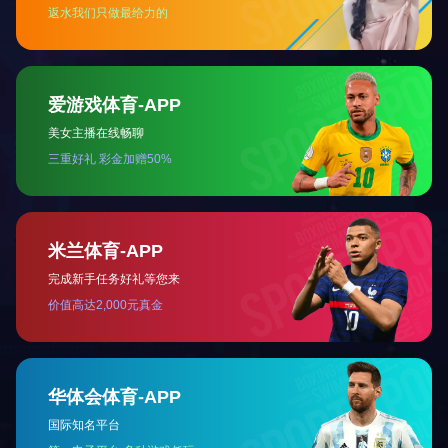
新闻动态
招商加盟
联系我们
邮箱订阅
通过订阅我们的邮件列表，您将更新我们的最新消息。 填写你的电子邮件：
验证码:
提交