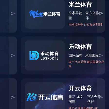
建筑面积11000平方米，是集科研、生产、销售为一体的专业
技术、高效率的管理、技术、营销团队，形成了：医用制
营销团队成员