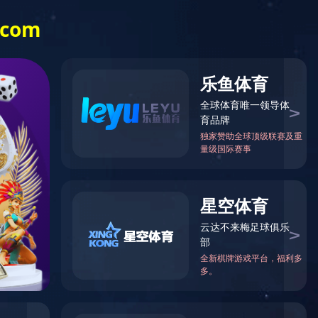
语言选择:
新闻动态
招商加盟