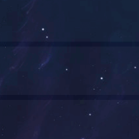
盟合作
-开云(中国)一站式服务官方网站 创建于2001年,占地18000平方米,
。企业坚持以人为本、科技创新、市场导向的宗旨，拥有一支高素质、高
家庭护理类、医用硅胶类等三大系列产品，年销售额超达上亿元人民币。