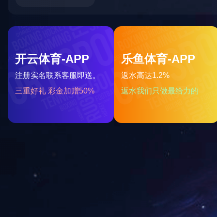
开云体育-开云(中国)一站式服务官方网
站全国售后服务电话400-993-6860
制氧机选购攻略| 3L机/5L机？到底选哪
个？
合作
医用分子筛制氧机SL-3A330/530系列使
用视频
合作
三证
医用分子筛制氧机SL-3W系列使用视频
所有
家用制氧机应对新冠真的有用吗？
费。
在家吸氧，要注意什么？
我们
自生
联系我们
产品
富有
联系人: 开云体育-开云(中国)一站式服务官
500
方网站