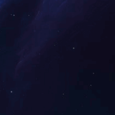
负责地区：
商合作的优势：
长期稳定的订单增长
结算货款，回款有保障
区域经理：王江
位推广显著提升产品的品牌影响力
负责地区：
区域经理：颜庭
负责地区：
阅
联系我们