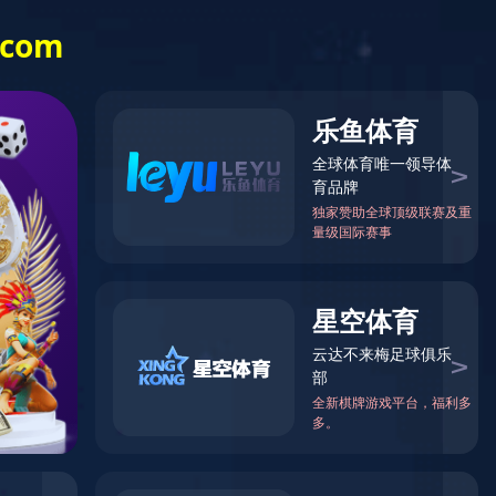
语言选择:
新闻动态
招商加盟