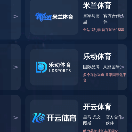
制氧机SL-3E-310
L-3E-310
：3升
16KG