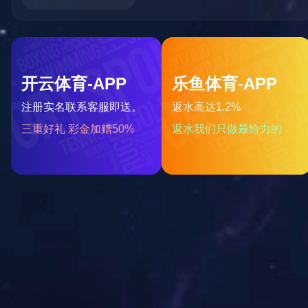
医用空气压缩机
空氧混合器
空氧混合仪
急救转运呼吸机
呼吸管路硅胶类产品
新闻资讯
开云体育-开云(中国)一站式服务官方网
站全国售后服务电话400-993-6860
制氧机选购攻略| 3L机/5L机？到底选哪
个？
医用分子筛制氧机SL-3A330/530系列使
用视频