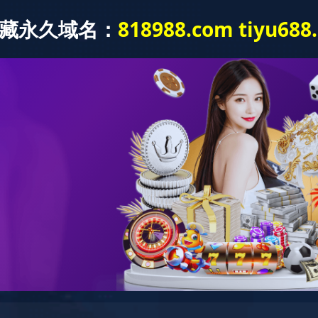
热线：400-993-6860
关于我们
产品中心